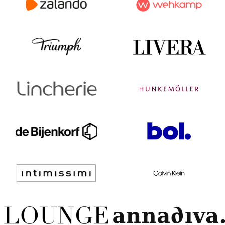
Shop Zalando voor BHs, slips
Shop Wehkamp voor BHs, slips
en overige lingerie
en overige lingerie
Shop Triumph voor BHs, slips
Shop Livera voor BHs, slips en
en overige lingerie
overige lingerie
Shop Lincherie voor BHs, slips
Shop Hunkemöller voor BHs,
en overige lingerie
slips en overige lingerie
Shop De Bijenkorf voor BHs,
Shop Bol.com voor BHs, slips
slips en overige lingerie
en overige lingerie
Shop intimissimi voor BHs,
Shop Calvin Klein voor BHs,
slips en overige lingerie
slips en overige lingerie