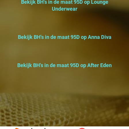
Bekijk BH's in de maat 95D op Lounge
Underwear
Bekijk BH's in de maat 95D op Anna Diva
Bekijk BH's in de maat 95D op After Eden