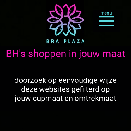
menu
BH's shoppen in jouw maat
doorzoek op eenvoudige wijze
deze websites gefilterd op
jouw cupmaat en omtrekmaat