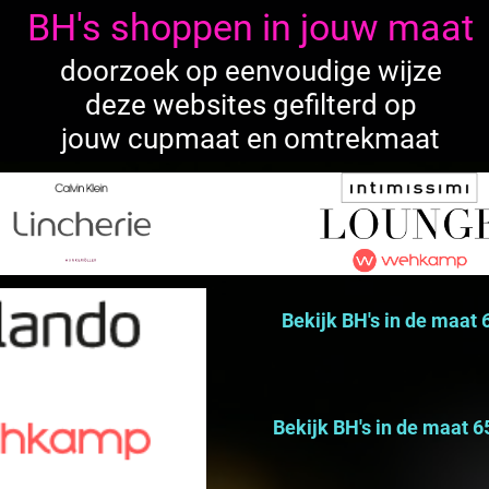
BH's shoppen in jouw maat
doorzoek op eenvoudige wijze
deze websites gefilterd op
jouw cupmaat en omtrekmaat
Bekijk BH's in de maat
slips en overige lingerie
Bekijk BH's in de maat