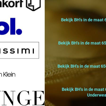
, slips en overige lingerie
Bekijk BH's in de maat
slips en overige lingerie
Bekijk BH's in de maat 6
, slips en overige lingerie
Bekijk BH's in de maat 65
, slips en overige lingerie
Bekijk BH's in de maat
Underwea