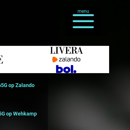
menu
 65G op Zalando
 65G op Wehkamp