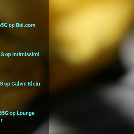
 65G op Bol.com
5G op Intimissimi
G op Calvin Klein
 65G op Lounge
r