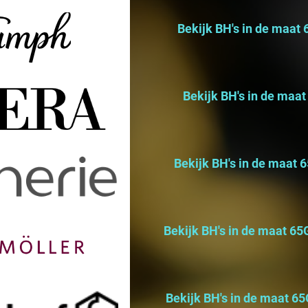
slips en overige lingerie
Bekijk BH's in de maat
slips en overige lingerie
Bekijk BH's in de maat
lips en overige lingerie
Bekijk BH's in de maat 
 slips en overige lingerie
Bekijk BH's in de maat 6
, slips en overige lingerie
Bekijk BH's in de maat 65