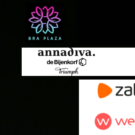
Shop Zalando voor BHs, 