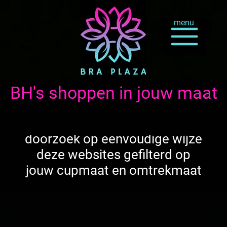
menu
BH's shoppen in jouw maat
doorzoek op eenvoudige wijze
deze websites gefilterd op
jouw cupmaat en omtrekmaat