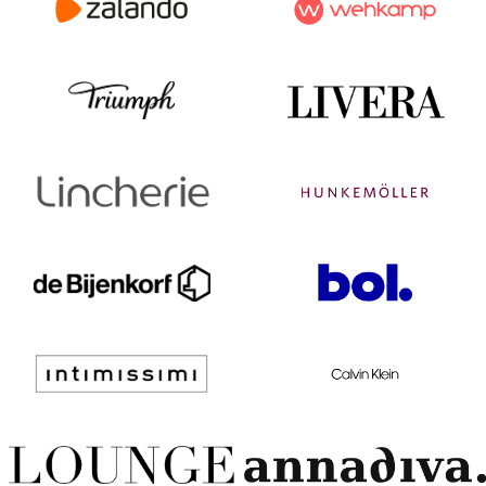
Shop Zalando voor BHs, slips
Shop Wehkamp voor BHs, slips
en overige lingerie
en overige lingerie
Shop Triumph voor BHs, slips
Shop Livera voor BHs, slips en
en overige lingerie
overige lingerie
Shop Lincherie voor BHs, slips
Shop Hunkemöller voor BHs,
en overige lingerie
slips en overige lingerie
Shop De Bijenkorf voor BHs,
Shop Bol.com voor BHs, slips
slips en overige lingerie
en overige lingerie
Shop intimissimi voor BHs,
Shop Calvin Klein voor BHs,
slips en overige lingerie
slips en overige lingerie