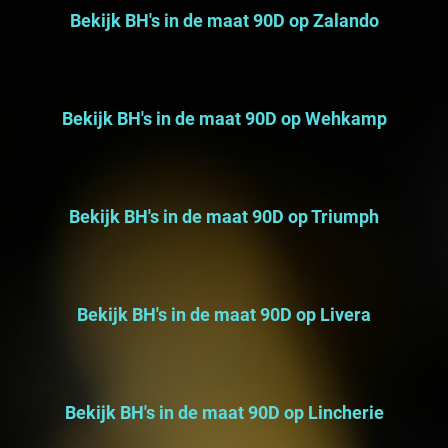
Bekijk BH's in de maat 90D op Zalando
Bekijk BH's in de maat 90D op Wehkamp
Bekijk BH's in de maat 90D op Triumph
Bekijk BH's in de maat 90D op Livera
Bekijk BH's in de maat 90D op Lincherie